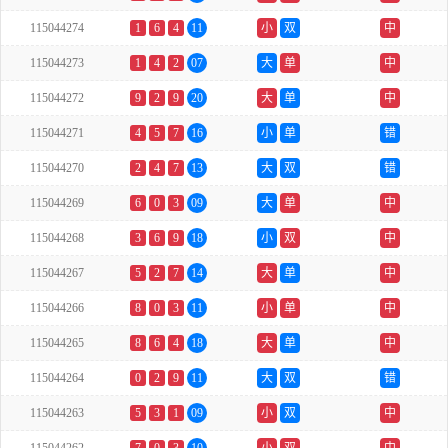
115044274
1
6
4
11
小
双
中
115044273
1
4
2
07
大
单
中
115044272
9
2
9
20
大
单
中
115044271
4
5
7
16
小
单
错
115044270
2
4
7
13
大
双
错
115044269
6
0
3
09
大
单
中
115044268
3
6
9
18
小
双
中
115044267
5
2
7
14
大
单
中
115044266
8
0
3
11
小
单
中
115044265
8
6
4
18
大
单
中
115044264
0
2
9
11
大
双
错
115044263
5
3
1
09
小
双
中