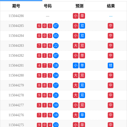
期号
号码
预测
结果
115044286
---
小
单
---
115044285
6
0
1
07
小
双
中
115044284
0
0
5
05
小
双
中
115044283
7
9
6
22
大
双
中
115044282
0
1
6
07
小
单
中
115044281
4
7
7
18
小
单
错
115044280
9
2
3
14
大
双
中
115044279
8
8
1
17
大
双
中
115044278
9
6
6
21
大
双
中
115044277
3
1
6
10
小
双
中
115044276
7
2
9
18
大
单
中
115044275
9
0
4
13
小
单
中