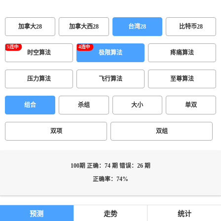
加拿大28
加拿大西28
台湾28
比特币28
时空算法
极限算法
疼痛算法
压力算法
飞行算法
至尊算法
组合
杀组
大小
单双
双项
双组
100期 正确：74 期 错误：26 期
正确率：74%
预测
走势
统计