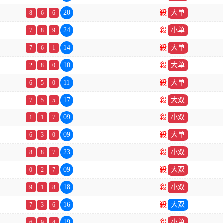
20
殺
大单
8
6
6
24
殺
小单
7
8
9
14
殺
大单
7
6
1
10
殺
大单
2
8
0
11
殺
大单
6
5
0
17
殺
大双
7
5
5
09
殺
小双
1
1
7
09
殺
大单
6
3
0
23
殺
小双
8
8
7
09
殺
大双
0
2
7
18
殺
小双
9
1
8
16
殺
大双
7
3
6
19
殺
小单
6
9
4