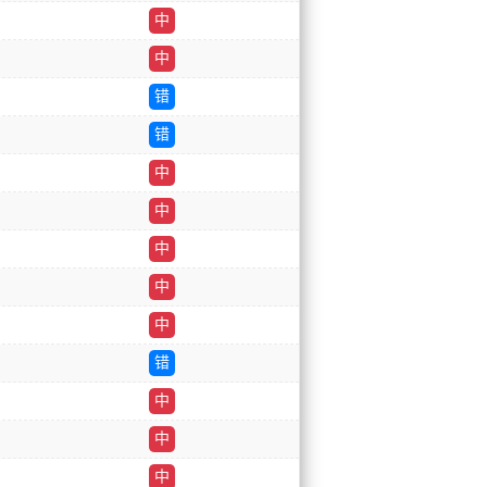
中
中
错
错
中
中
中
中
中
错
中
中
中