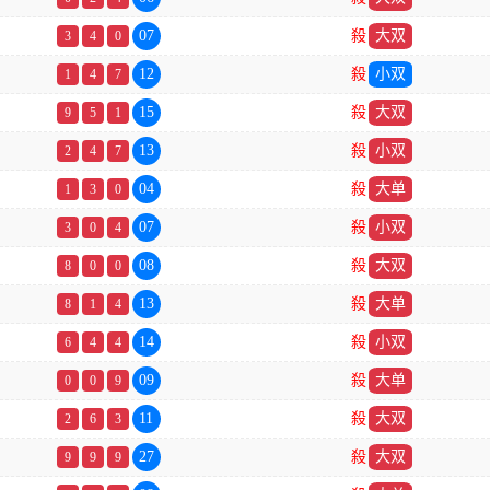
07
殺
大双
3
4
0
12
殺
小双
1
4
7
15
殺
大双
9
5
1
13
殺
小双
2
4
7
04
殺
大单
1
3
0
07
殺
小双
3
0
4
08
殺
大双
8
0
0
13
殺
大单
8
1
4
14
殺
小双
6
4
4
09
殺
大单
0
0
9
11
殺
大双
2
6
3
27
殺
大双
9
9
9