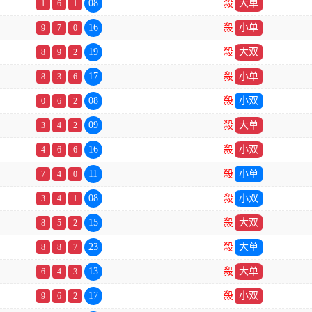
08
殺
大单
1
6
1
16
殺
小单
9
7
0
19
殺
大双
8
9
2
17
殺
小单
8
3
6
08
殺
小双
0
6
2
09
殺
大单
3
4
2
16
殺
小双
4
6
6
11
殺
小单
7
4
0
08
殺
小双
3
4
1
15
殺
大双
8
5
2
23
殺
大单
8
8
7
13
殺
大单
6
4
3
17
殺
小双
9
6
2