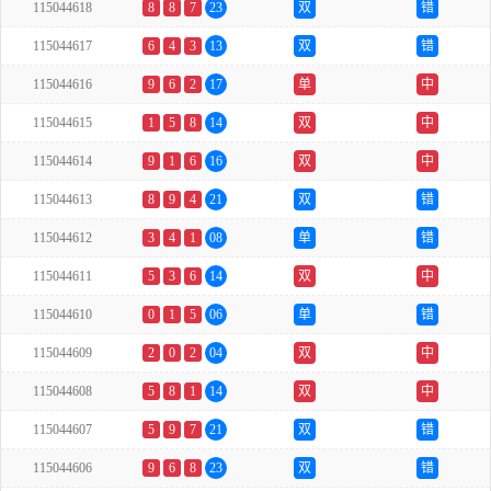
115044618
8
8
7
23
双
错
115044617
6
4
3
13
双
错
115044616
9
6
2
17
单
中
115044615
1
5
8
14
双
中
115044614
9
1
6
16
双
中
115044613
8
9
4
21
双
错
115044612
3
4
1
08
单
错
115044611
5
3
6
14
双
中
115044610
0
1
5
06
单
错
115044609
2
0
2
04
双
中
115044608
5
8
1
14
双
中
115044607
5
9
7
21
双
错
115044606
9
6
8
23
双
错