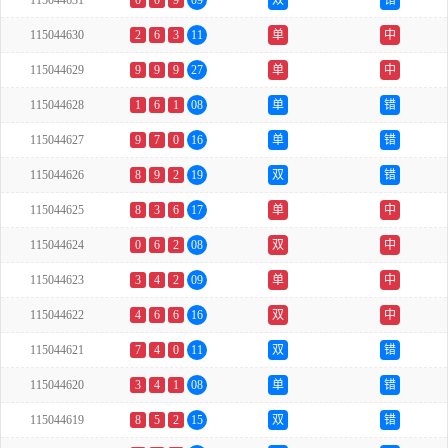
115044631
0
0
9
09
双
错
115044630
2
6
3
11
单
中
115044629
9
9
9
27
单
中
115044628
1
6
1
08
单
错
115044627
9
7
0
16
单
错
115044626
8
9
2
19
双
错
115044625
8
3
6
17
单
中
115044624
0
6
2
08
双
中
115044623
3
4
2
09
单
中
115044622
4
6
6
16
双
中
115044621
7
4
0
11
双
错
115044620
3
4
1
08
单
错
115044619
8
5
2
15
双
错