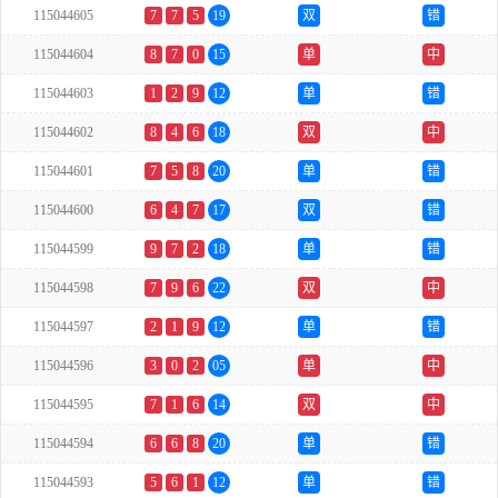
115044605
7
7
5
19
双
错
115044604
8
7
0
15
单
中
115044603
1
2
9
12
单
错
115044602
8
4
6
18
双
中
115044601
7
5
8
20
单
错
115044600
6
4
7
17
双
错
115044599
9
7
2
18
单
错
115044598
7
9
6
22
双
中
115044597
2
1
9
12
单
错
115044596
3
0
2
05
单
中
115044595
7
1
6
14
双
中
115044594
6
6
8
20
单
错
115044593
5
6
1
12
单
错