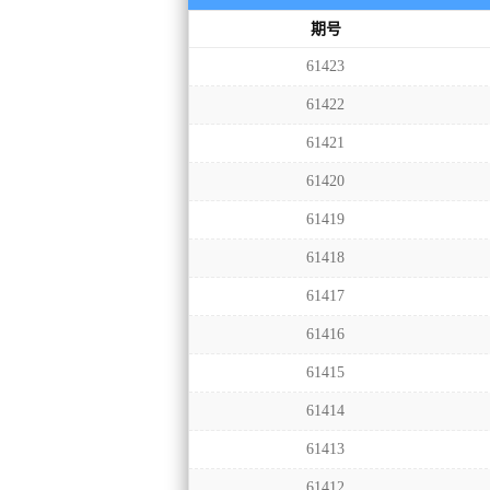
期号
61423
61422
61421
61420
61419
61418
61417
61416
61415
61414
61413
61412