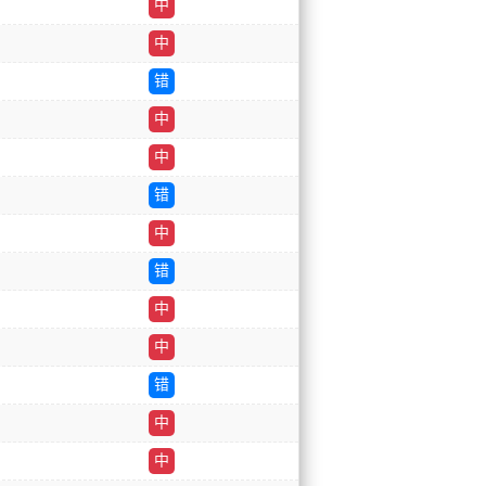
中
中
错
中
中
错
中
错
中
中
错
中
中