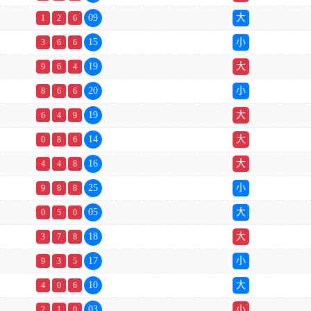
09
大
1
2
6
15
小
3
6
6
19
大
9
6
4
20
小
8
6
6
19
大
6
4
9
14
大
0
8
6
16
大
4
4
8
25
小
9
8
8
05
大
0
5
0
18
大
3
7
8
17
小
9
3
5
10
大
4
0
6
03
小
2
1
0