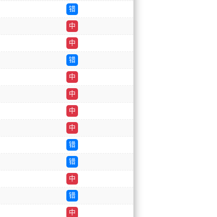
错
中
中
错
中
中
中
中
错
错
中
错
中