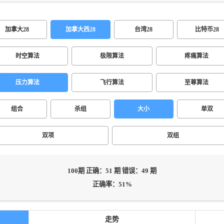
加拿大28
加拿大西28
台湾28
比特币28
时空算法
极限算法
疼痛算法
压力算法
飞行算法
至尊算法
组合
杀组
大小
单双
双项
双组
100期 正确：51 期 错误：49 期
正确率：51%
走势