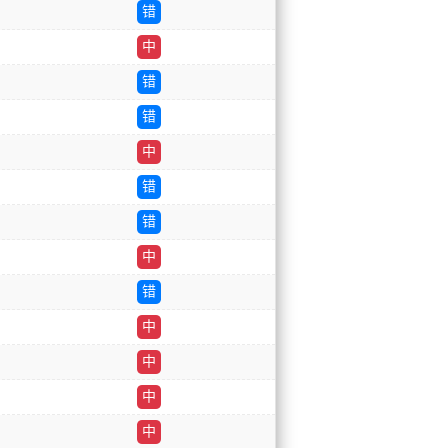
错
中
错
错
中
错
错
中
错
中
中
中
中