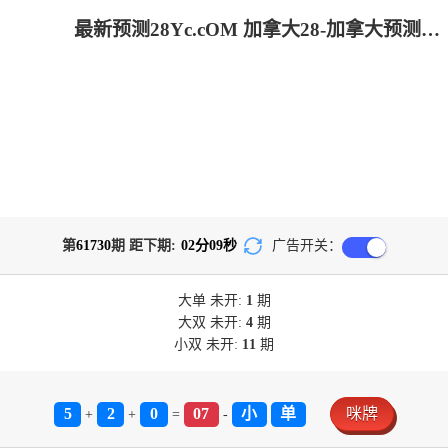
最新预测28Yc.cOM 加拿大28-加拿大预测|加拿大PC在线预测|28在线预测咪牌查询|加拿大PC结果查询_专注研究咪牌_加拿大2.8_官方数据!
第
61730
期 距下期:
02
分
09
秒
广告开关：
大单
未开:
1
期
大双
未开:
4
期
小双
未开:
11
期
5
2
0
07
小
单
咪牌
+
+
=
-