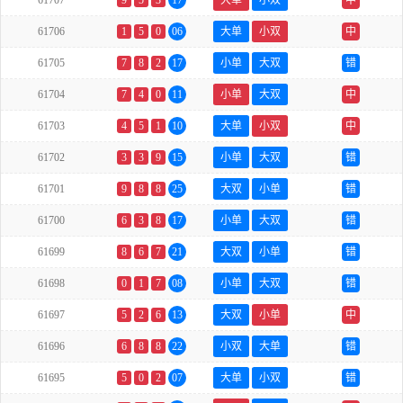
61707
9
5
3
17
大单
小双
中
61706
1
5
0
06
大单
小双
中
61705
7
8
2
17
小单
大双
错
61704
7
4
0
11
小单
大双
中
61703
4
5
1
10
大单
小双
中
61702
3
3
9
15
小单
大双
错
61701
9
8
8
25
大双
小单
错
61700
6
3
8
17
小单
大双
错
61699
8
6
7
21
大双
小单
错
61698
0
1
7
08
小单
大双
错
61697
5
2
6
13
大双
小单
中
61696
6
8
8
22
小双
大单
错
61695
5
0
2
07
大单
小双
错