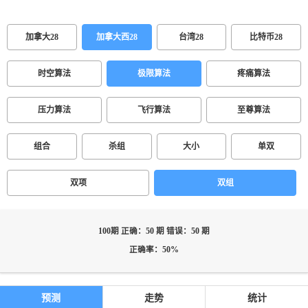
加拿大28
加拿大西28
台湾28
比特币28
时空算法
极限算法
疼痛算法
压力算法
飞行算法
至尊算法
组合
杀组
大小
单双
双项
双组
100期 正确：50 期 错误：50 期
正确率：50%
预测
走势
统计