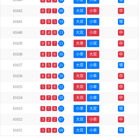
61643
6
9
3
18
小双
大单
错
61642
0
2
7
09
大双
小单
中
61641
5
9
5
19
大双
小单
错
61640
0
4
9
13
大双
小单
中
61639
0
8
7
15
大单
小双
中
61638
8
2
6
16
小单
大双
中
61637
8
5
8
21
大双
小单
错
61636
6
8
6
20
大双
小单
中
61635
5
9
8
22
大双
小单
中
61634
4
7
9
20
大双
小单
中
61633
8
7
6
21
小单
大双
错
61632
3
2
2
07
大双
小单
中
61631
3
1
4
08
大双
小单
错