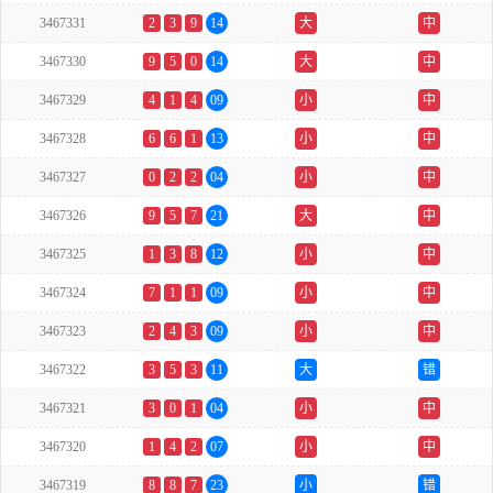
3467331
2
3
9
14
大
中
3467330
9
5
0
14
大
中
3467329
4
1
4
09
小
中
3467328
6
6
1
13
小
中
3467327
0
2
2
04
小
中
3467326
9
5
7
21
大
中
3467325
1
3
8
12
小
中
3467324
7
1
1
09
小
中
3467323
2
4
3
09
小
中
3467322
3
5
3
11
大
错
3467321
3
0
1
04
小
中
3467320
1
4
2
07
小
中
3467319
8
8
7
23
小
错