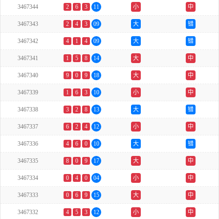
3467344
2
6
3
11
小
中
3467343
2
4
3
09
大
错
3467342
4
1
4
09
大
错
3467341
1
5
8
14
大
中
3467340
9
0
9
18
大
中
3467339
1
6
3
10
小
中
3467338
3
2
8
13
大
错
3467337
6
2
4
12
小
中
3467336
4
6
0
10
大
错
3467335
8
0
9
17
大
中
3467334
0
4
0
04
小
中
3467333
0
6
9
15
大
中
3467332
4
5
3
12
小
中