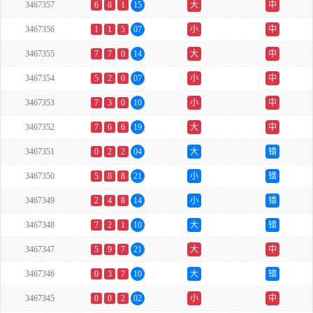
3467357
6
8
1
15
大
中
3467356
1
1
5
07
小
中
3467355
7
7
0
14
大
中
3467354
5
2
0
07
小
中
3467353
7
3
0
10
小
中
3467352
7
6
6
19
大
中
3467351
0
2
2
04
大
错
3467350
5
8
8
21
小
错
3467349
2
4
8
14
小
错
3467348
7
2
1
10
大
错
3467347
5
9
7
21
大
中
3467346
0
3
7
10
大
错
3467345
0
0
2
02
小
中