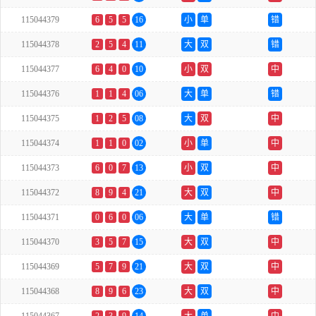
115044379
6
5
5
16
小
单
错
115044378
2
5
4
11
大
双
错
115044377
6
4
0
10
小
双
中
115044376
1
1
4
06
大
单
错
115044375
1
2
5
08
大
双
中
115044374
1
1
0
02
小
单
中
115044373
6
0
7
13
小
双
中
115044372
8
9
4
21
大
双
中
115044371
0
6
0
06
大
单
错
115044370
3
5
7
15
大
双
中
115044369
5
7
9
21
大
双
中
115044368
8
9
6
23
大
双
中