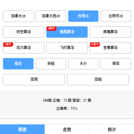
加拿大28
加拿大西28
台湾28
比特币28
时空算法
极限算法
疼痛算法
压力算法
飞行算法
至尊算法
组合
杀组
大小
单双
双项
双组
100期 正确：73 期 错误：27 期
正确率：73%
预测
走势
统计