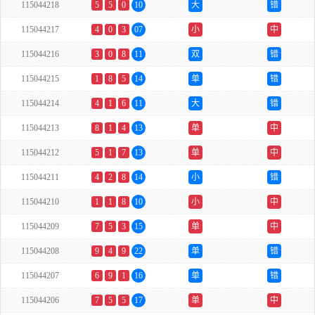
115044218
5
5
0
10
大
错
115044217
4
0
3
07
小
中
115044216
3
0
8
11
双
错
115044215
1
8
5
14
单
错
115044214
4
1
6
11
大
错
115044213
8
1
4
13
单
中
115044212
5
1
7
13
单
中
115044211
4
2
8
14
小
错
115044210
1
1
8
10
小
中
115044209
7
5
3
15
单
中
115044208
9
4
9
22
单
错
115044207
6
9
1
16
单
错
115044206
7
5
5
17
单
中