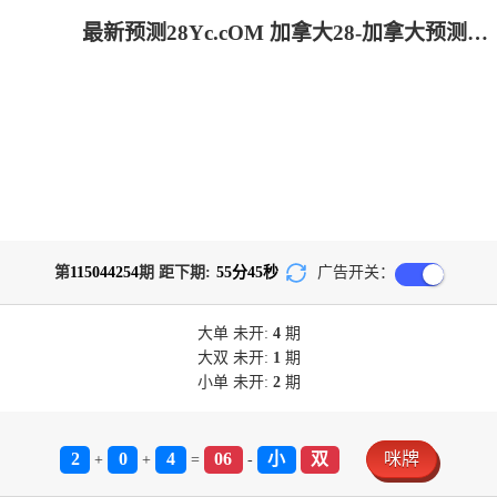
最新预测28Yc.cOM 加拿大28-加拿大预测|加拿大PC在线预测|28在线预测咪牌查询|加拿大PC结果查询_专注研究咪牌_加拿大2.8_官方数据!
第
115044254
期 距下期:
55
分
45
秒
广告开关：
大单
未开:
4
期
大双
未开:
1
期
小单
未开:
2
期
2
0
4
06
小
双
咪牌
+
+
=
-