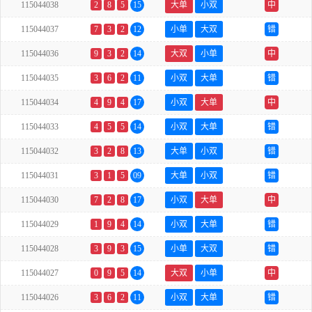
115044038
2
8
5
15
大单
小双
中
115044037
7
3
2
12
小单
大双
错
115044036
9
3
2
14
大双
小单
中
115044035
3
6
2
11
小双
大单
错
115044034
4
9
4
17
小双
大单
中
115044033
4
5
5
14
小双
大单
错
115044032
3
2
8
13
大单
小双
错
115044031
3
1
5
09
大单
小双
错
115044030
7
2
8
17
小双
大单
中
115044029
1
9
4
14
小双
大单
错
115044028
3
9
3
15
小单
大双
错
115044027
0
9
5
14
大双
小单
中
115044026
3
6
2
11
小双
大单
错