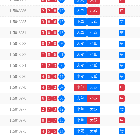
115043987
6
6
5
17
小双
大单
中
115043986
2
2
8
12
大单
小双
中
115043985
3
8
6
17
小单
大双
错
115043984
5
0
8
13
大单
小双
错
115043983
0
2
0
02
大双
小单
错
115043982
7
8
6
21
大双
小单
错
115043981
1
2
3
06
大双
小单
错
115043980
4
6
4
14
小双
大单
错
115043979
4
1
2
07
小单
大双
中
115043978
6
1
1
08
大单
小双
中
115043977
2
7
3
12
小单
大双
错
115043976
8
1
7
16
小单
大双
中
115043975
4
5
5
14
小双
大单
错