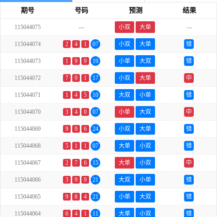
期号
号码
预测
结果
115044075
---
小双
大单
---
115044074
2
4
1
07
小双
大单
错
115044073
1
9
9
19
小单
大双
错
115044072
7
9
1
17
小双
大单
中
115044071
1
4
5
10
大双
小单
错
115044070
3
4
0
07
小单
大双
中
115044069
9
9
6
24
小双
大单
错
115044068
5
1
1
07
大单
小双
错
115044067
2
7
6
15
大单
小双
中
115044066
3
9
9
21
大双
小单
错
115044065
9
8
4
21
小单
大双
错
115044064
6
4
1
11
大单
小双
错