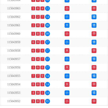
115043964
1
9
0
10
大
错
115043963
3
6
4
13
小
中
115043962
5
2
7
14
小
错
115043961
2
0
7
09
大
错
115043960
1
8
0
09
小
中
115043959
6
9
2
17
小
错
115043958
6
7
4
17
大
中
115043957
6
4
7
17
小
错
115043956
3
6
8
17
大
中
115043955
7
7
0
14
小
错
115043954
9
0
5
14
大
中
115043953
4
9
1
14
小
错
115043952
3
0
2
05
小
中