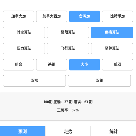
加拿大28
加拿大西28
台湾28
比特币28
时空算法
极限算法
疼痛算法
压力算法
飞行算法
至尊算法
组合
杀组
大小
单双
双项
双组
100期 正确：37 期 错误：63 期
正确率：37%
预测
走势
统计