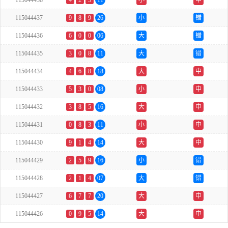
115044438
4
2
5
11
小
中
115044437
9
8
9
26
小
错
115044436
6
0
0
06
大
错
115044435
3
0
8
11
大
错
115044434
4
6
8
18
大
中
115044433
5
3
0
08
小
中
115044432
3
8
5
16
大
中
115044431
0
8
3
11
小
中
115044430
9
1
4
14
大
中
115044429
2
5
9
16
小
错
115044428
2
1
4
07
大
错
115044427
6
7
7
20
大
中
115044426
0
9
5
14
大
中