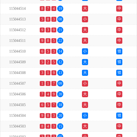
115044514
8
7
4
19
大
中
115044513
5
0
3
08
小
中
115044512
9
3
9
21
大
中
115044511
9
8
5
22
大
中
115044510
6
5
3
14
小
错
115044509
5
2
5
12
大
错
115044508
3
1
9
13
大
错
115044507
1
1
7
09
小
中
115044506
7
4
9
20
大
中
115044505
6
5
7
18
大
中
115044504
9
8
3
20
小
错
115044503
8
4
3
15
大
中