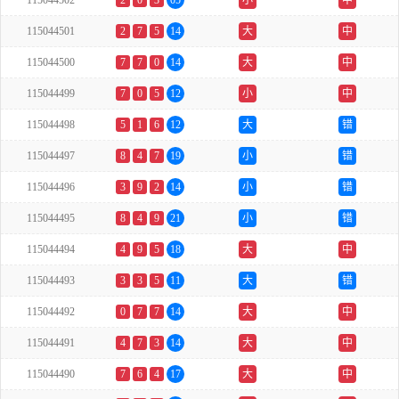
115044502
2
0
3
05
小
中
115044501
2
7
5
14
大
中
115044500
7
7
0
14
大
中
115044499
7
0
5
12
小
中
115044498
5
1
6
12
大
错
115044497
8
4
7
19
小
错
115044496
3
9
2
14
小
错
115044495
8
4
9
21
小
错
115044494
4
9
5
18
大
中
115044493
3
3
5
11
大
错
115044492
0
7
7
14
大
中
115044491
4
7
3
14
大
中
115044490
7
6
4
17
大
中