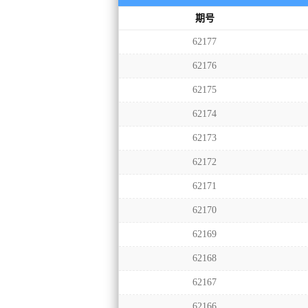
期号
62177
62176
62175
62174
62173
62172
62171
62170
62169
62168
62167
62166