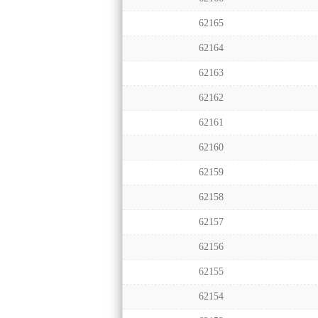
62165
62164
62163
62162
62161
62160
62159
62158
62157
62156
62155
62154