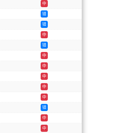
中
错
错
中
错
中
中
中
中
中
错
中
中