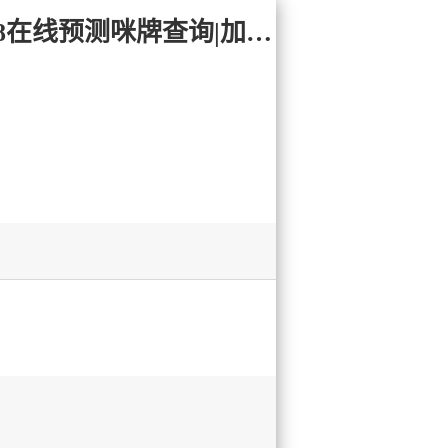
最新预测28Yc.cOM 加拿大28-加拿大预测|加拿大PC在线预测|28在线预测咪牌查询|加拿大PC结果查询_专注研究咪牌_加拿大2.8_官方数据!