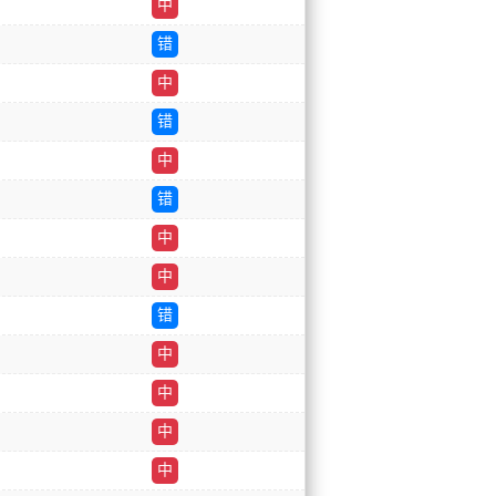
中
错
中
错
中
错
中
中
错
中
中
中
中