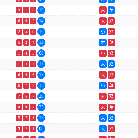
16
大
单
9
1
6
14
大
双
6
6
2
16
小
双
2
5
9
11
大
单
5
2
4
08
小
双
1
4
3
11
大
双
1
3
7
18
大
双
6
6
6
15
小
单
6
7
2
20
大
双
7
6
7
25
大
单
9
9
7
13
大
双
5
7
1
08
大
双
5
2
1