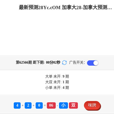
最新预测28Yc.cOM 加拿大28-加拿大预测|加拿大PC在线预测|28在线预测咪牌查询|加拿大PC结果查询_专注研究咪牌_加拿大2.8_官方数据!
第
62566
期 距下期:
00
分
02
秒
广告开关：
大单
未开:
9
期
大双
未开:
1
期
小单
未开:
4
期
4
2
0
06
小
双
咪牌
+
+
=
-