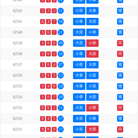
62543
5
1
6
12
大双
小单
错
62542
5
3
3
11
小双
大单
错
62541
8
4
7
19
小单
大双
错
62540
5
9
7
21
大双
小单
错
62539
3
0
6
09
大双
小单
中
62538
5
9
2
16
小单
大双
中
62537
3
0
4
07
小双
大单
错
62536
5
5
3
13
大单
小双
错
62535
5
4
9
18
大单
小双
错
62534
3
0
7
10
小单
大双
错
62533
9
0
2
11
大双
小单
中
62532
8
4
5
17
大双
小单
错
62531
9
9
9
27
小双
大单
中