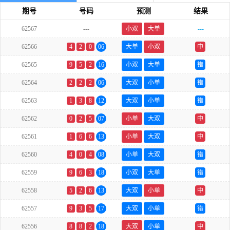
期号
号码
预测
结果
62567
---
小双
大单
---
62566
4
2
0
06
大单
小双
中
62565
9
5
2
16
小双
大单
错
62564
2
2
2
06
大双
小单
错
62563
1
3
8
12
大双
小单
错
62562
0
2
5
07
小单
大双
中
62561
1
6
6
13
小单
大双
中
62560
4
0
4
08
小单
大双
错
62559
9
6
3
18
小双
大单
错
62558
5
2
6
13
大双
小单
中
62557
9
3
5
17
大双
小单
错
62556
8
8
2
18
大双
小单
中