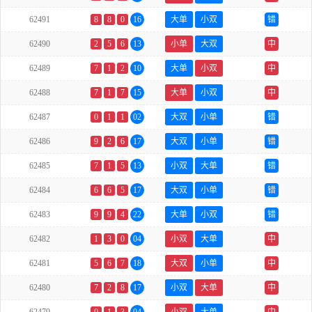
62491
8
8
0
16
大单
小双
错
62490
2
5
6
13
小单
大双
中
62489
7
1
2
10
大单
小双
中
62488
7
1
7
15
大单
小双
中
62487
0
1
1
02
大双
小单
错
62486
9
2
6
17
大双
小单
错
62485
7
1
5
13
小双
大单
错
62484
6
6
5
17
大双
小单
错
62483
9
9
4
22
大单
小双
错
62482
1
3
0
04
小双
大单
中
62481
5
6
7
18
大双
小单
中
62480
7
2
8
17
小双
大单
中