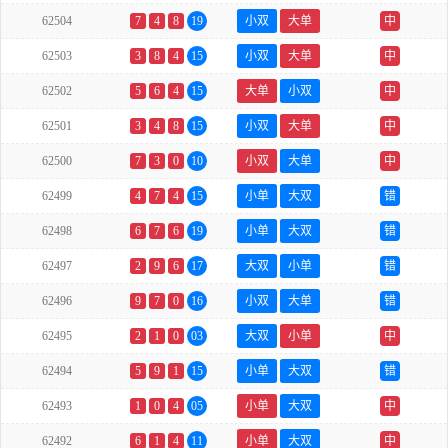
62504
7
4
8
19
小双
大单
中
62503
3
8
4
15
小双
大单
中
62502
5
6
4
15
大单
小双
中
62501
3
4
8
15
小双
大单
中
62500
7
3
0
10
小双
大单
中
62499
4
7
4
15
小单
大双
错
62498
6
7
6
19
小单
大双
错
62497
2
9
6
17
大双
小单
错
62496
9
7
0
16
小双
大单
错
62495
2
1
0
03
大双
小单
中
62494
5
9
1
15
小单
大双
错
62493
1
0
4
05
小单
大双
中
62492
6
1
4
11
小单
大双
中