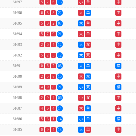
61697
5
2
6
13
小
单
中
61696
6
8
8
22
大
单
中
61695
5
0
2
07
大
单
中
61694
5
7
9
21
大
单
中
61693
2
6
4
12
大
双
中
61692
5
2
5
12
大
双
中
61691
0
6
2
08
大
单
错
61690
2
5
8
15
大
双
中
61689
4
9
8
21
小
双
错
61688
2
0
4
06
小
双
中
61687
4
6
4
14
大
单
中
61686
5
8
1
14
小
单
错
61685
0
9
4
13
大
单
中