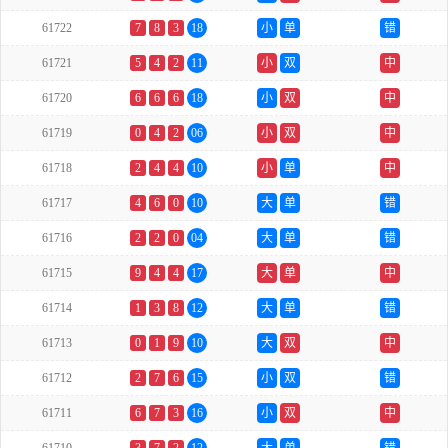
61722
7
8
3
18
小
单
错
61721
5
4
2
11
小
双
中
61720
6
6
6
18
小
双
中
61719
0
4
2
06
小
双
中
61718
2
4
4
10
小
单
中
61717
4
6
0
10
大
单
错
61716
2
2
0
04
大
单
错
61715
9
4
4
17
大
单
中
61714
1
3
8
12
大
单
错
61713
0
1
9
10
大
双
中
61712
2
7
6
15
小
双
错
61711
6
7
3
16
小
双
中