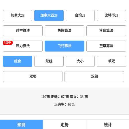
加拿大28
加拿大西28
台湾28
比特币28
时空算法
极限算法
疼痛算法
压力算法
飞行算法
至尊算法
组合
杀组
大小
单双
双项
双组
100期 正确：67 期 错误：33 期
正确率：67%
预测
走势
统计