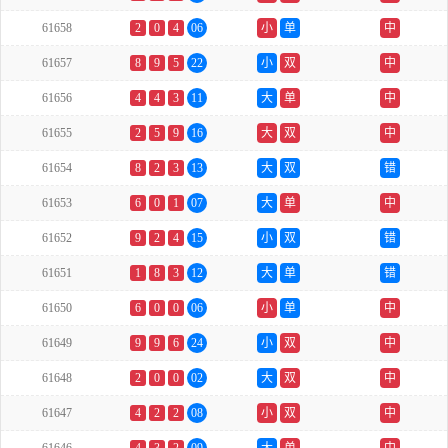
61658
2
0
4
06
小
单
中
61657
8
9
5
22
小
双
中
61656
4
4
3
11
大
单
中
61655
2
5
9
16
大
双
中
61654
8
2
3
13
大
双
错
61653
6
0
1
07
大
单
中
61652
9
2
4
15
小
双
错
61651
1
8
3
12
大
单
错
61650
6
0
0
06
小
单
中
61649
9
9
6
24
小
双
中
61648
2
0
0
02
大
双
中
61647
4
2
2
08
小
双
中