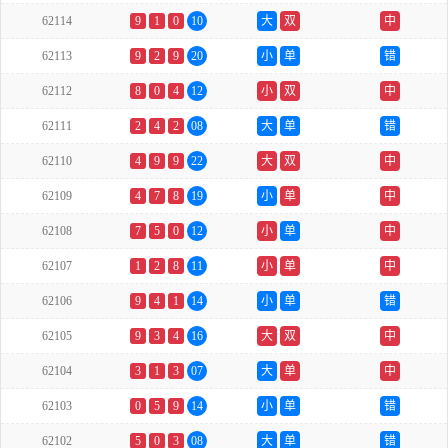
62114
9
1
0
10
大
双
中
62113
9
2
9
20
小
单
错
62112
8
0
4
12
小
双
中
62111
2
4
2
08
大
单
错
62110
4
9
9
22
大
双
中
62109
4
7
8
19
小
单
中
62108
7
5
0
12
小
单
中
62107
1
2
8
11
小
单
中
62106
9
4
1
14
小
单
错
62105
9
3
4
16
大
双
中
62104
3
1
3
07
大
单
中
62103
0
5
9
14
小
单
错
62102
5
0
3
08
大
单
错