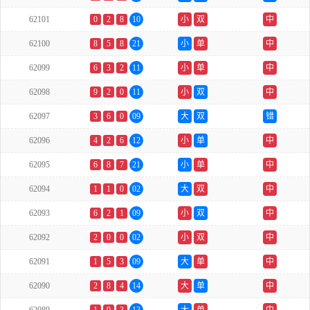
62101
0
2
8
10
小
双
中
62100
8
5
8
21
小
单
中
62099
6
3
2
11
小
单
中
62098
9
2
0
11
小
双
中
62097
3
6
0
09
大
双
错
62096
4
2
6
12
小
单
中
62095
6
8
7
21
小
单
中
62094
1
1
0
02
大
双
中
62093
6
2
1
09
小
双
中
62092
2
0
0
02
小
双
中
62091
1
5
3
09
大
单
中
62090
2
8
4
14
大
单
中