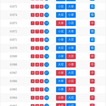
61975
5
7
8
20
小双
大单
错
61974
5
4
6
15
大双
小单
错
61973
7
7
5
19
大单
小双
中
61972
8
7
3
18
小双
大单
错
61971
3
1
2
06
小单
大双
错
61970
2
1
7
10
大双
小单
错
61969
2
3
9
14
小单
大双
中
61968
5
4
2
11
大双
小单
中
61967
0
0
7
07
小单
大双
中
61966
4
2
4
10
大单
小双
中
61965
8
1
7
16
小单
大双
中
61964
1
8
0
09
小单
大双
中