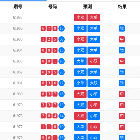
期号
号码
预测
结果
61987
---
小双
大单
---
61986
6
7
0
13
小双
大单
错
61985
1
2
5
08
小双
大单
中
61984
0
8
5
13
小双
大单
错
61983
0
9
1
10
大单
小双
中
61982
6
9
5
20
小双
大单
错
61981
8
3
6
17
小单
大双
错
61980
6
3
7
16
大双
小单
中
61979
3
3
7
13
大双
小单
中
61978
2
8
4
14
大双
小单
中
61977
1
1
8
10
大单
小双
中
61976
9
6
1
16
大单
小双
错