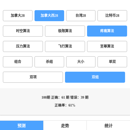
加拿大28
加拿大西28
台湾28
比特币28
时空算法
极限算法
疼痛算法
压力算法
飞行算法
至尊算法
组合
杀组
大小
单双
双项
双组
100期 正确：61 期 错误：39 期
正确率：61%
预测
走势
统计