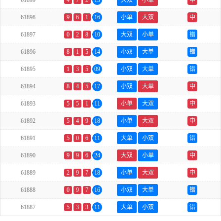
61899
4
7
2
13
大双
小单
中
61898
9
6
1
16
小单
大双
中
61897
0
2
8
10
大双
小单
错
61896
8
1
5
14
小双
大单
错
61895
1
3
5
09
小双
大单
错
61894
8
4
5
17
小双
大单
中
61893
5
5
1
11
小单
大双
中
61892
5
4
9
18
小单
大双
中
61891
5
0
6
11
大单
小双
错
61890
9
9
6
24
大双
小单
中
61889
2
9
7
18
小单
大双
中
61888
0
9
7
16
小双
大单
错
61887
5
3
3
11
大单
小双
错