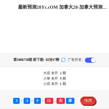
最新预测28Yc.cOM 加拿大28-加拿大预测|加拿大PC在线预测|28在线预测咪牌查询|加拿大PC结果查询_专注研究咪牌_加拿大2.8_官方数据!
第
3466718
期 距下期:
02
分
16
秒
广告开关：
大双
未开:
2
期
小单
未开:
4
期
小双
未开:
1
期
3
3
9
15
大
单
咪牌
+
+
=
-