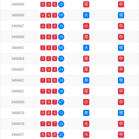
3466669
9
3
8
20
双
中
3466668
0
4
5
09
大
错
3466667
4
2
4
10
小
中
3466666
2
6
2
10
双
中
3466665
1
4
3
08
大
错
3466664
3
1
6
10
双
中
3466663
6
4
4
14
双
中
3466662
7
9
8
24
单
错
3466661
7
4
7
18
双
中
3466660
0
0
7
07
小
中
3466659
0
8
4
12
单
错
3466658
7
4
7
18
大
中
3466657
8
6
8
22
大
中