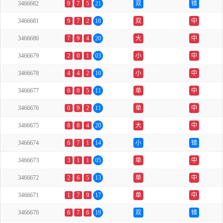
3466682
9
7
5
21
双
错
3466681
9
7
2
18
双
中
3466680
7
9
4
20
大
中
3466679
2
0
1
03
小
中
3466678
4
4
2
10
小
中
3466677
6
0
5
11
单
中
3466676
0
9
2
11
单
中
3466675
8
8
4
20
大
中
3466674
6
7
1
14
小
错
3466673
3
1
1
05
单
中
3466672
2
6
5
13
单
中
3466671
1
7
9
17
单
中
3466670
6
7
6
19
双
错