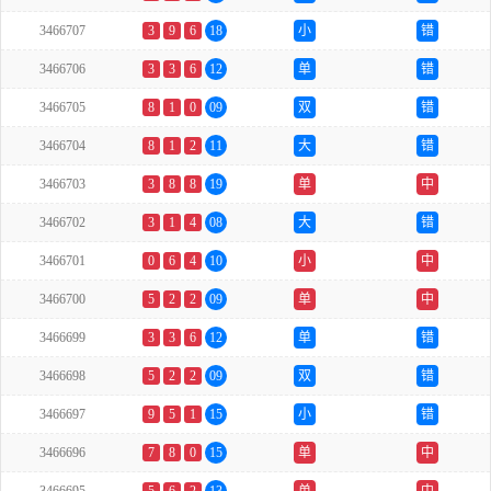
3466707
3
9
6
18
小
错
3466706
3
3
6
12
单
错
3466705
8
1
0
09
双
错
3466704
8
1
2
11
大
错
3466703
3
8
8
19
单
中
3466702
3
1
4
08
大
错
3466701
0
6
4
10
小
中
3466700
5
2
2
09
单
中
3466699
3
3
6
12
单
错
3466698
5
2
2
09
双
错
3466697
9
5
1
15
小
错
3466696
7
8
0
15
单
中