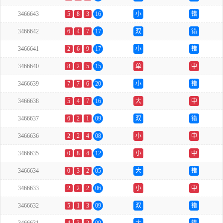
3466643
5
8
3
16
小
错
3466642
6
4
7
17
双
错
3466641
2
6
9
17
小
错
3466640
8
2
5
15
单
中
3466639
7
7
6
20
小
错
3466638
5
4
7
16
大
中
3466637
6
2
1
09
双
错
3466636
2
2
4
08
小
中
3466635
0
8
4
12
小
中
3466634
0
3
2
05
大
错
3466633
2
2
2
06
小
中
3466632
5
1
3
09
双
错