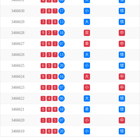
3466631
4
3
2
09
大
错
3466630
2
8
7
17
小
错
3466629
3
1
9
13
大
错
3466628
9
2
7
18
双
中
3466627
0
6
1
07
单
中
3466626
3
3
7
13
大
错
3466625
6
5
9
20
小
错
3466624
9
1
6
16
大
中
3466623
0
1
6
07
小
中
3466622
2
4
0
06
大
错
3466621
0
9
9
18
单
错
3466620
1
1
5
07
小
中
3466619
3
8
9
20
小
错