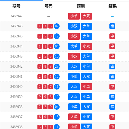
期号
号码
预测
结果
3466947
---
小单
大双
---
3466946
1
3
3
07
小双
大单
错
3466945
7
5
0
12
小双
大单
中
3466944
1
1
2
04
大单
小双
中
3466943
2
5
3
10
小双
大单
中
3466942
7
8
8
23
大双
小单
错
3466941
2
9
1
12
小单
大双
错
3466940
2
2
7
11
大双
小单
中
3466939
9
0
3
12
大双
小单
错
3466938
2
2
0
04
小单
大双
错
3466937
6
0
9
15
大单
小双
中
3466936
3
7
1
11
小单
大双
中