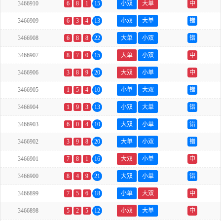
3466910
6
8
1
15
小双
大单
中
3466909
6
3
4
13
小双
大单
错
3466908
6
8
8
22
大单
小双
错
3466907
8
7
0
15
大单
小双
中
3466906
3
8
9
20
大双
小单
中
3466905
1
5
4
10
小单
大双
错
3466904
1
9
3
13
小双
大单
错
3466903
6
0
4
10
大双
小单
错
3466902
3
9
8
20
大单
小双
错
3466901
7
8
1
16
大双
小单
中
3466900
8
4
9
21
大双
小单
错
3466899
7
5
6
18
小单
大双
中
3466898
5
2
5
12
小双
大单
中