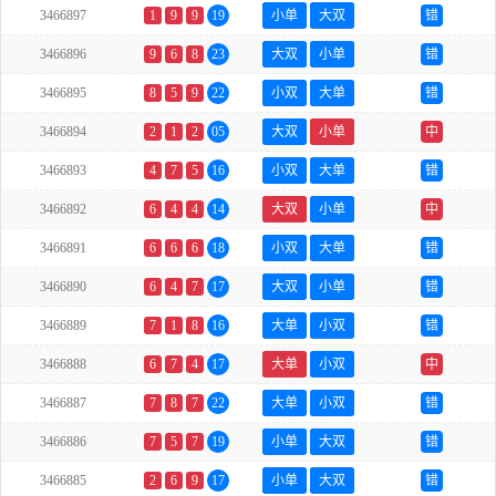
3466897
1
9
9
19
小单
大双
错
3466896
9
6
8
23
大双
小单
错
3466895
8
5
9
22
小双
大单
错
3466894
2
1
2
05
大双
小单
中
3466893
4
7
5
16
小双
大单
错
3466892
6
4
4
14
大双
小单
中
3466891
6
6
6
18
小双
大单
错
3466890
6
4
7
17
大双
小单
错
3466889
7
1
8
16
大单
小双
错
3466888
6
7
4
17
大单
小双
中
3466887
7
8
7
22
大单
小双
错
3466886
7
5
7
19
小单
大双
错
3466885
2
6
9
17
小单
大双
错