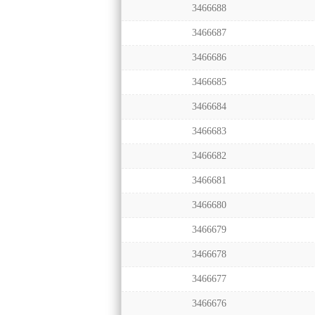
3466688
3466687
3466686
3466685
3466684
3466683
3466682
3466681
3466680
3466679
3466678
3466677
3466676