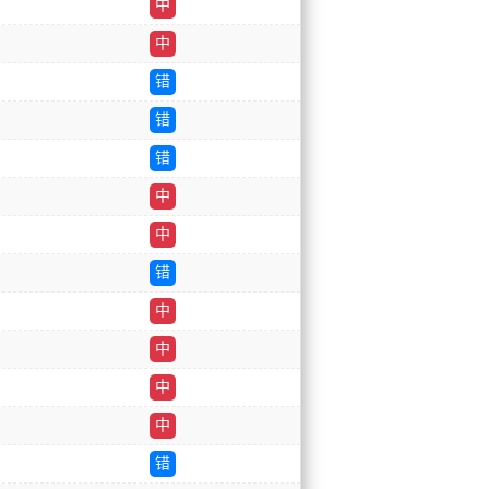
中
中
错
错
错
中
中
错
中
中
中
中
错