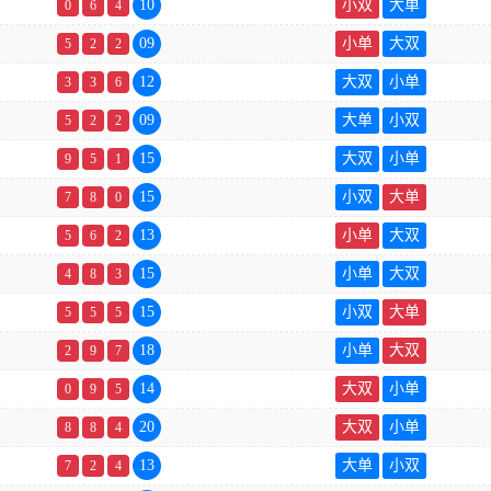
10
小双
大单
0
6
4
09
小单
大双
5
2
2
12
大双
小单
3
3
6
09
大单
小双
5
2
2
15
大双
小单
9
5
1
15
小双
大单
7
8
0
13
小单
大双
5
6
2
15
小单
大双
4
8
3
15
小双
大单
5
5
5
18
小单
大双
2
9
7
14
大双
小单
0
9
5
20
大双
小单
8
8
4
13
大单
小双
7
2
4