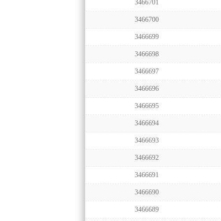
3466701
3466700
3466699
3466698
3466697
3466696
3466695
3466694
3466693
3466692
3466691
3466690
3466689