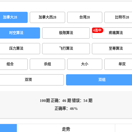
加拿大28
加拿大西28
台湾28
比特币28
时空算法
极限算法
疼痛算法
压力算法
飞行算法
至尊算法
组合
杀组
大小
单双
双项
双组
100期 正确：46 期 错误：54 期
正确率：46%
走势