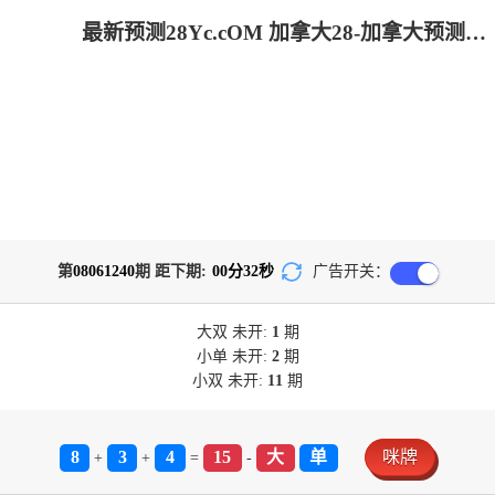
最新预测28Yc.cOM 加拿大28-加拿大预测|加拿大PC在线预测|28在线预测咪牌查询|加拿大PC结果查询_专注研究咪牌_加拿大2.8_官方数据!
第
08061240
期 距下期:
00
分
32
秒
广告开关：
大双
未开:
1
期
小单
未开:
2
期
小双
未开:
11
期
8
3
4
15
大
单
咪牌
+
+
=
-