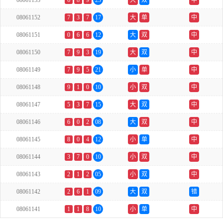
08061153
6
8
9
23
大
双
中
08061152
7
3
7
17
大
单
中
08061151
0
6
6
12
大
双
中
08061150
7
9
3
19
大
双
中
08061149
7
9
5
21
小
单
中
08061148
9
1
0
10
小
双
中
08061147
5
3
7
15
大
双
中
08061146
6
0
2
08
大
双
中
08061145
8
0
4
12
小
单
中
08061144
3
7
0
10
小
双
中
08061143
2
1
2
05
小
双
中
08061142
2
6
1
09
大
双
错
08061141
1
1
8
10
小
单
中