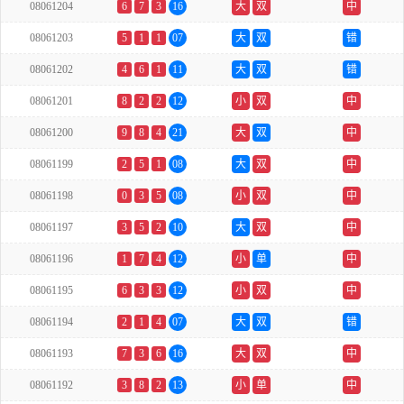
08061204
6
7
3
16
大
双
中
08061203
5
1
1
07
大
双
错
08061202
4
6
1
11
大
双
错
08061201
8
2
2
12
小
双
中
08061200
9
8
4
21
大
双
中
08061199
2
5
1
08
大
双
中
08061198
0
3
5
08
小
双
中
08061197
3
5
2
10
大
双
中
08061196
1
7
4
12
小
单
中
08061195
6
3
3
12
小
双
中
08061194
2
1
4
07
大
双
错
08061193
7
3
6
16
大
双
中
08061192
3
8
2
13
小
单
中