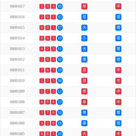
08091017
2
3
4
09
单
中
08091016
2
0
1
03
双
错
08091015
6
0
1
07
大
错
08091014
8
6
5
19
小
错
08091013
6
2
3
11
大
错
08091012
2
0
4
06
单
错
08091011
7
6
7
20
双
中
08091010
1
2
5
08
双
中
08091009
1
7
3
11
单
中
08091008
8
9
8
25
单
中
08091007
3
7
6
16
单
错
08091006
9
3
6
18
单
错
08091005
9
6
1
16
大
中