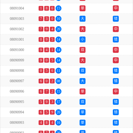
08091004
1
8
6
15
单
中
08091003
7
3
0
10
大
错
08091002
7
9
4
20
大
中
08091001
0
9
5
14
小
错
08091000
9
4
1
14
双
中
08090999
9
0
5
14
大
中
08090998
0
5
6
11
双
错
08090997
6
0
2
08
大
错
08090996
6
7
2
15
单
中
08090995
5
9
3
17
双
错
08090994
6
5
9
20
单
错
08090993
4
8
4
16
单
错