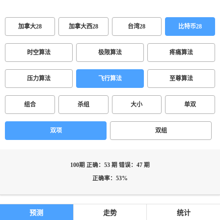
加拿大28
加拿大西28
台湾28
比特币28
时空算法
极限算法
疼痛算法
压力算法
飞行算法
至尊算法
组合
杀组
大小
单双
双项
双组
100期 正确：53 期 错误：47 期
正确率：53%
预测
走势
统计