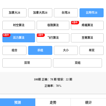
加拿大28
加拿大西28
台湾28
比特币28
时空算法
极限算法
疼痛算法
压力算法
飞行算法
至尊算法
组合
杀组
大小
单双
双项
双组
100期 正确：78 期 错误：22 期
正确率：78%
预测
走势
统计